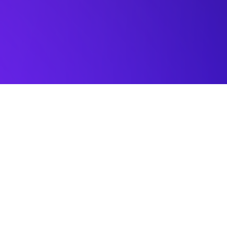
Les offres web
Chaque projet est différent.
Ces trois offres ont été conçues pour répondre à
des besoins précis : création de site,
accompagnement dans la durée ou page